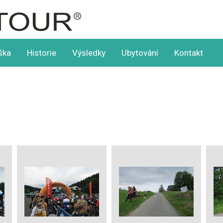
ška
Historie
Výsledky
Ubytování
Kontakt