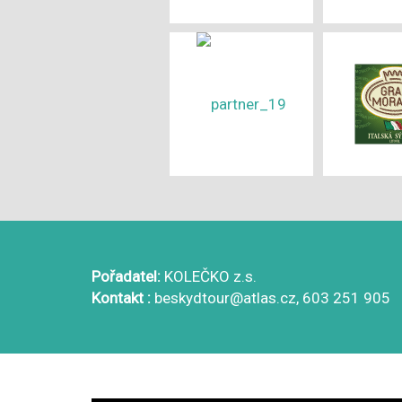
Pořadatel:
KOLEČKO z.s.
Kontakt :
beskydtour@atlas.cz, 603 251 905