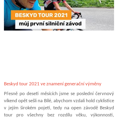
Beskyd tour 2021 ve znamení generační výměny
Přesně po deseti měsících jsme se poslední červnový
víkend opět sešli na Bílé, abychom vzdali hold cyklistice
v jejím širokém pojetí, tedy na open závodě Beskyd
tour pro všechny bez rozdílu věku, výkonnosti,