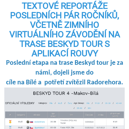
TEXTOVÉ REPORTÁŽE
POSLEDNÍCH PÁR ROČNÍKŮ,
VČETNĚ ZIMNÍHO
VIRTUÁLNÍHO ZÁVODĚNÍ NA
TRASE BESKYD TOUR S
APLIKACÍ ROUVY
Poslední etapa na trase Beskyd tour je za
námi, dojeli jsme do
cíle na Bílé a potřetí zvítězil Radorehora.