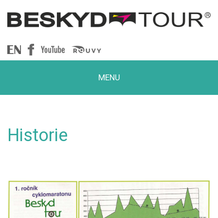
Beskydtour
MENU
Historie