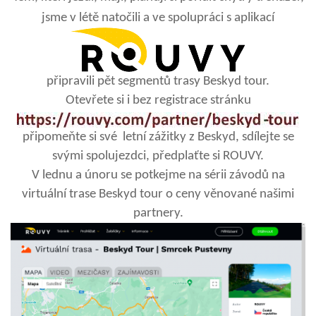
jsme v létě natočili a ve spolupráci s aplikací
připravili pět segmentů trasy Beskyd tour.
Otevřete si i bez registrace stránku
připomeňte si své letní zážitky z Beskyd, sdílejte se
svými spolujezdci, předplaťte si ROUVY.
V lednu a únoru se potkejme na sérii závodů na
virtuální trase Beskyd tour o ceny věnované našimi
partnery.