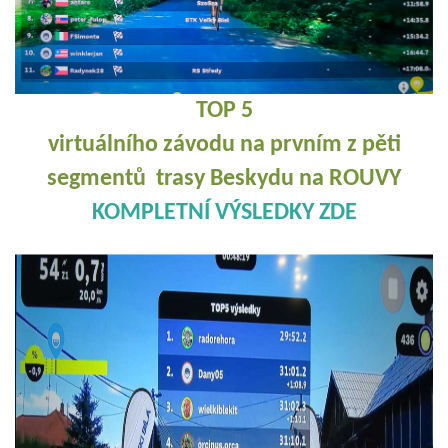
TOP 5
virtuálního závodu na prvním z pěti
segmentů trasy Beskydu na ROUVY
KOMPLETNÍ VÝSLEDKY ZDE