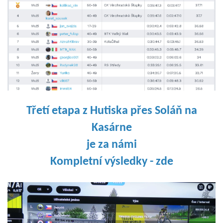
Třetí
etapa z Hutiska přes Soláň na
Kasárne
je za námi
Kompletní výsledky
- zde