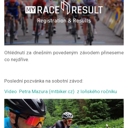
Ohlédnutí za dnešním povedeným závodem přineseme
co nejdříve.
Poslední pozvánka na sobotní závod:
Video Petra Mazura (mtbiker.cz) z loňského ročníku