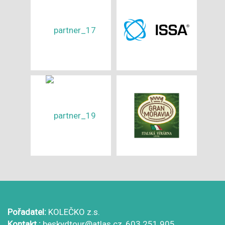
Pořadatel:
KOLEČKO z.s.
Kontakt :
beskydtour@atlas.cz, 603 251 905