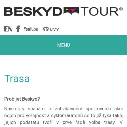
Beskydtour
MENU
Trasa
Proč jet Beskyd?
Navzdory snahám o zatraktivnění sportovních akcí
nejen pro veřejnost a cyklomaratonů se to již týká také,
jejich podstatu tvoří v prvé řadě volba trasy. V