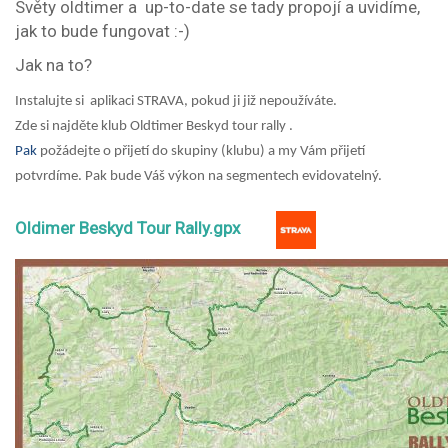
Světy oldtimer a up-to-date se tady propojí a uvidíme,
jak to bude fungovat :-)
Jak na to?
Instalujte si aplikaci STRAVA, pokud ji již nepoužíváte.
Zde si najděte klub Oldtimer Beskyd tour rally .
Pak
požádejte o přijetí do skupiny (klubu) a my Vám přijetí
potvrdíme. Pak bude Váš výkon na segmentech evidovatelný.
Oldimer Beskyd Tour Rally.gpx