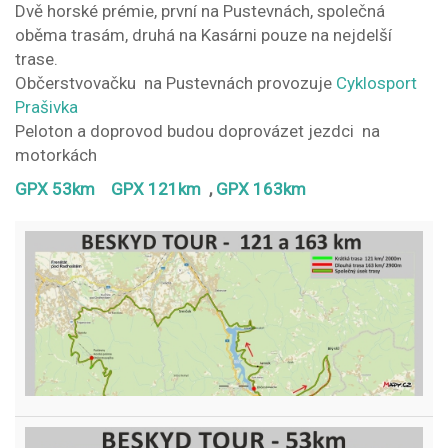
Dvě horské prémie, první na Pustevnách, společná
oběma trasám, druhá na Kasárni pouze na nejdelší
trase.
Občerstvovačku na Pustevnách provozuje
Cyklosport
Prašivka
Peloton a doprovod budou doprovázet jezdci na
motorkách
GPX 53km
GPX 121km
,
GPX 163km