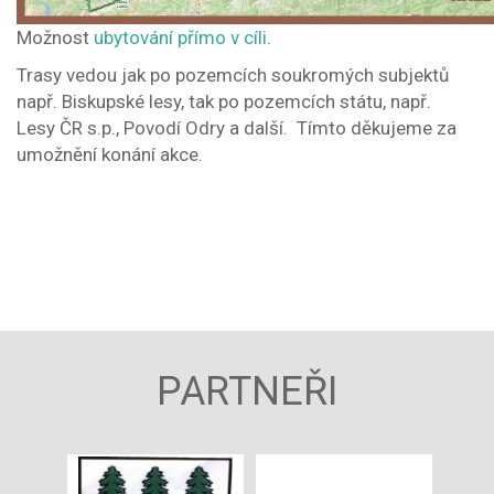
Možnost
ubytování přímo v cíli
.
Trasy vedou jak po pozemcích soukromých subjektů
např. Biskupské lesy, tak po pozemcích státu, např.
Lesy ČR s.p., Povodí Odry a další. Tímto děkujeme za
umožnění konání akce.
PARTNEŘI