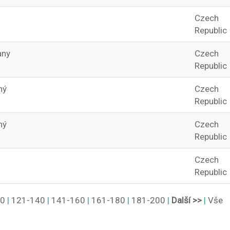
Czech
Republic
any
Czech
Republic
ný
Czech
Republic
ný
Czech
Republic
Czech
Republic
20
|
121-140
|
141-160
|
161-180
|
181-200
|
Další >>
|
Vše