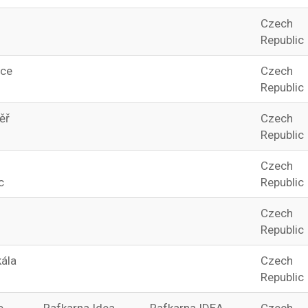
Czech
Republic
ce
Czech
Republic
ěř
Czech
Republic
Czech
c
Republic
Czech
Republic
ála
Czech
Republic