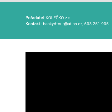
Pořadatel:
KOLEČKO z.s.
Kontakt :
beskydtour@atlas.cz, 603 251 905